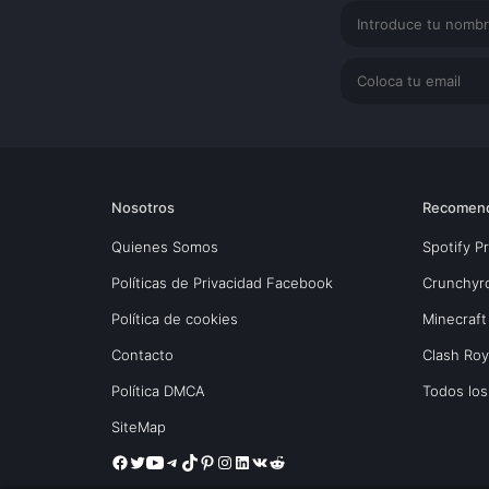
Nosotros
Recomen
Quienes Somos
Spotify 
Políticas de Privacidad Facebook
Crunchyr
Política de cookies
Minecraft
Contacto
Clash Ro
Política DMCA
Todos lo
SiteMap