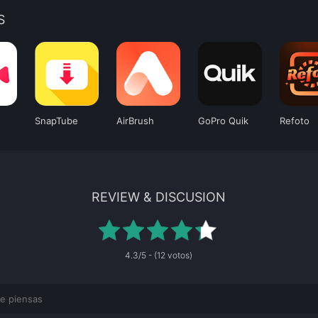
S
SnapTube
AirBrush
GoPro Quik
Refoto
REVIEW & DISCUSION
4.3/5 - (12 votos)