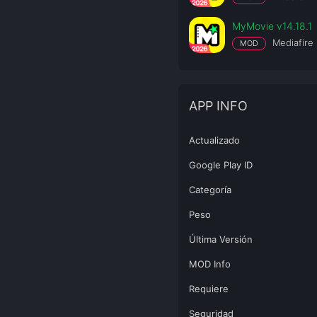
MyMovie v14.18.1
Mediafire
MOD
APP INFO
Actualizado
Google Play ID
Categoría
Peso
Última Versión
MOD Info
Requiere
Seguridad