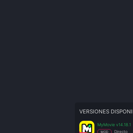
VERSIONES DISPONI
MyMovie v14.18.1
Directo
MOD