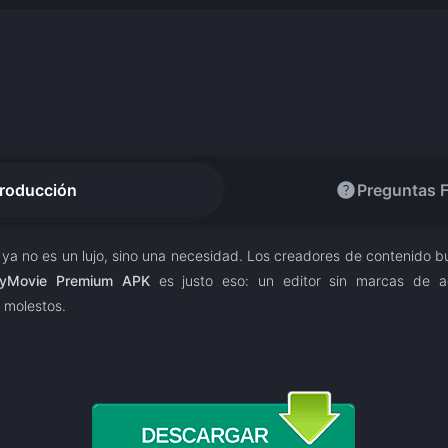
help
troducción
Preguntas 
r ya no es un lujo, sino una necesidad. Los creadores de contenido
yMovie Premium APK
es justo eso: un editor sin marcas de a
 molestos.